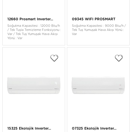
12660 Prosmart Inverter...
09345 WIFI PROSMART
Soğutma Kapasitesi : 12000 Btu/h
Soğutma Kapasitesi : 9000 Btu/h /
/ Tek Tuşla Temizleme Fonksiyonu :
Tek Tuş Yumuşak Hava Akışı Yönü :
Var / Tek Tuş Yumuşak Hava Akışı
Var
Yönü : Var
15325 Ekolojik Inverter...
07325 Ekolojik Inverter...