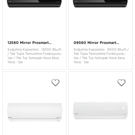
12560 Mirror Prosmart...
09560 Mirror Prosmart...
Soğutma Kapasitesi : 12000 Btu/h
Soğutma Kapasitesi : 9000 Btu/h /
/ Tek Tuşla Temizleme Fonksiyonu :
Tek Tuşla Temizleme Fonksiyonu :
Var / Tek Tuş Yumuşak Hava Akışı
Var / Tek Tuş Yumuşak Hava Akışı
Yönü : Var
Yönü : Var