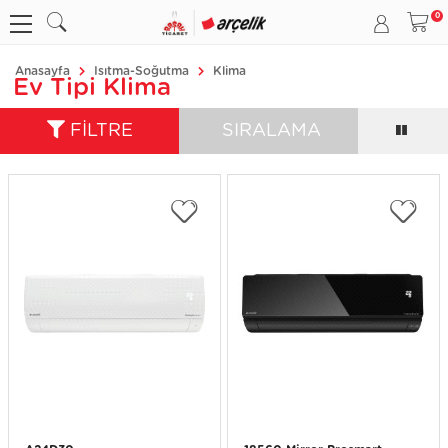
Anasayfa
Isıtma-Soğutma
Klima
Ev Tipi Klima
FİLTRE
SIRALAMA