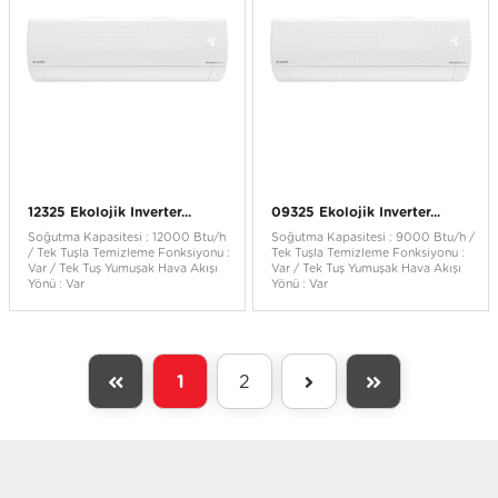
12325 Ekolojik Inverter...
09325 Ekolojik Inverter...
Soğutma Kapasitesi : 12000 Btu/h
Soğutma Kapasitesi : 9000 Btu/h /
/ Tek Tuşla Temizleme Fonksiyonu :
Tek Tuşla Temizleme Fonksiyonu :
Var / Tek Tuş Yumuşak Hava Akışı
Var / Tek Tuş Yumuşak Hava Akışı
Yönü : Var
Yönü : Var
1
2