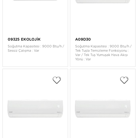
09325 EKOLOJİK
A09D30
Soğutma Kapasitesi : 9000 Btu/h /
Soğutma Kapasitesi : 9000 Btu/h /
Sessiz Çalışma : Var
Tek Tuşla Temizleme Fonksiyonu :
Var / Tek Tuş Yumuşak Hava Akışı
Yönü : Var