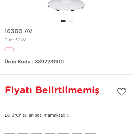
16360 AV
Güç : 50 W
Ürün Kodu :
8892281100
Fiyatı Belirtilmemiş
Bu ürün şu an satılmamaktadır.