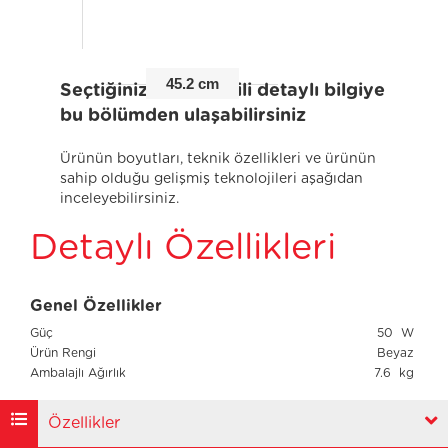
45.2 cm
Seçtiğiniz ürünle ilgili detaylı bilgiye
bu bölümden ulaşabilirsiniz
Ürünün boyutları, teknik özellikleri ve ürünün
sahip olduğu gelişmiş teknolojileri aşağıdan
inceleyebilirsiniz.
Detaylı Özellikleri
Genel Özellikler
Güç
50 W
Ürün Rengi
Beyaz
Ambalajlı Ağırlık
7.6 kg
Özellikler