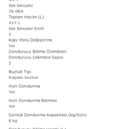
SN-T
Ses Seviyesi
38 dBA
Toplam Hacim (L)
427 L
Ses Seviyesi Sınıfı
C
Kapı Yönü Değiştirme
Var
Dondurucu Bölme Özellikleri
Dondurucu Çekmece Sayısı
2
Buzluk Tipi
Kapaklı buzluk
Hızlı Dondurma
Var
Hızlı Dondurma Bölmesi
Var
Günlük Dondurma Kapasitesi (kg/Gün)
6 kg