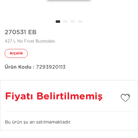
270531 EB
427 L No Frost Buzdolabı
Arçelik
Ürün Kodu :
7293920113
Fiyatı Belirtilmemiş
Bu ürün şu an satılmamaktadır.