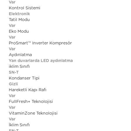
Var
Kontrol Sistemi
Elektronik
Tatil Modu
Var
Eko Modu
Var
ProSmart™ Inverter Kompresör
Var
Aydınlatma
Yan duvarlarda LED aydınlatma
iklim Sınıfı
SN-T
Kondanser Tipi
Gizli
Hareketli Kapı Rafı
Var
FullFresh+ Teknolojisi
Var
VitaminZone Teknolojisi
Var
İklim Sınıfı