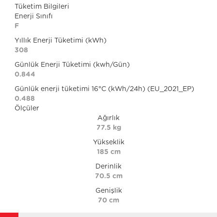
Tüketim Bilgileri
Enerji Sınıfı
F
Yıllık Enerji Tüketimi (kWh)
308
Günlük Enerji Tüketimi (kwh/Gün)
0.844
Günlük enerji tüketimi 16°C (kWh/24h) (EU_2021_EP)
0.488
Ölçüler
Ağırlık
77.5 kg
Yükseklik
185 cm
Derinlik
70.5 cm
Genişlik
70 cm