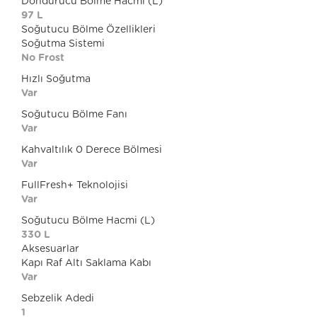
Dondurucu Bölme Hacmi (L)
97 L
Soğutucu Bölme Özellikleri
Soğutma Sistemi
No Frost
Hızlı Soğutma
Var
Soğutucu Bölme Fanı
Var
Kahvaltılık 0 Derece Bölmesi
Var
FullFresh+ Teknolojisi
Var
Soğutucu Bölme Hacmi (L)
330 L
Aksesuarlar
Kapı Raf Altı Saklama Kabı
Var
Sebzelik Adedi
1