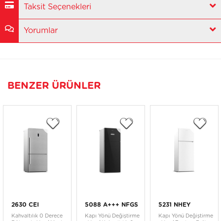
Taksit Seçenekleri
Yorumlar
BENZER ÜRÜNLER
2630 CEI
5088 A+++ NFGS
5231 NHEY
Kahvaltılık 0 Derece
Kapı Yönü Değiştirme
Kapı Yönü Değiştirme