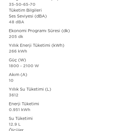
35-50-65-70
Tüketim Bilgileri
Ses Seviyesi (dBA)
48 dBA
Ekonomi Programı Süresi (dk)
205 dk
Yıllık Enerji Tüketimi (kWh)
266 kWh
Güç (W)
1800 - 2100 W
Akım (A)
10
Yıllık Su Tüketimi (L)
3612
Enerji Tüketimi
0.951 kWh
Su Tüketimi
12.9 L
Ölçüler