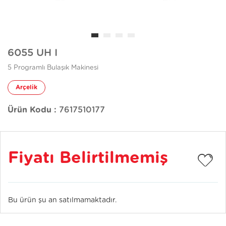
6055 UH I
5 Programlı Bulaşık Makinesi
Arçelik
Ürün Kodu :
7617510177
Fiyatı Belirtilmemiş
Bu ürün şu an satılmamaktadır.