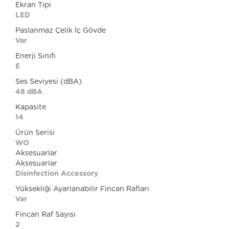
Ekran Tipi
LED
Paslanmaz Çelik İç Gövde
Var
Enerji Sınıfı
E
Ses Seviyesi (dBA)
48 dBA
Kapasite
14
Ürün Serisi
WO
Aksesuarlar
Aksesuarlar
Disinfection Accessory
Yüksekliği Ayarlanabilir Fincan Rafları
Var
Fincan Raf Sayısı
2