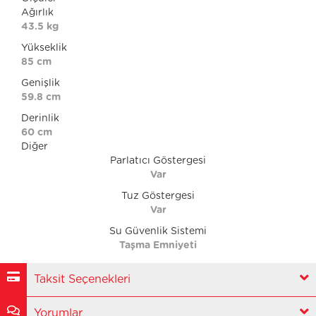
Ağırlık
43.5 kg
Yükseklik
85 cm
Genişlik
59.8 cm
Derinlik
60 cm
Diğer
Parlatıcı Göstergesi
Var
Tuz Göstergesi
Var
Su Güvenlik Sistemi
Taşma Emniyeti
Taksit Seçenekleri
Yorumlar