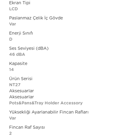
Ekran Tipi
LCD
Paslanmaz Çelik İç Gövde
Var
Enerji Sınıfı
D
Ses Seviyesi (dBA)
46 dBA
Kapasite
14
Ürün Serisi
NT27
Aksesuarlar
Aksesuarlar
Pots&Pans&Tray Holder Accessory
Yüksekliği Ayarlanabilir Fincan Rafları
Var
Fincan Raf Sayısı
2