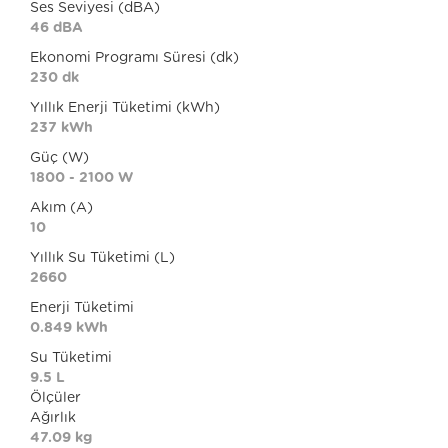
Ses Seviyesi (dBA)
46 dBA
Ekonomi Programı Süresi (dk)
230 dk
Yıllık Enerji Tüketimi (kWh)
237 kWh
Güç (W)
1800 - 2100 W
Akım (A)
10
Yıllık Su Tüketimi (L)
2660
Enerji Tüketimi
0.849 kWh
Su Tüketimi
9.5 L
Ölçüler
Ağırlık
47.09 kg