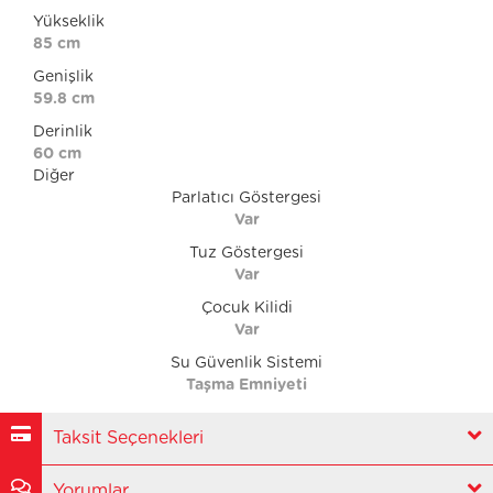
Yükseklik
85 cm
Genişlik
59.8 cm
Derinlik
60 cm
Diğer
Parlatıcı Göstergesi
Var
Tuz Göstergesi
Var
Çocuk Kilidi
Var
Su Güvenlik Sistemi
Taşma Emniyeti
Taksit Seçenekleri
Yorumlar