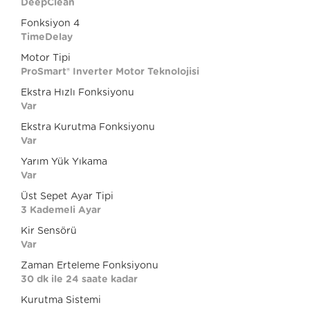
DeepClean
Fonksiyon 4
TimeDelay
Motor Tipi
ProSmart® Inverter Motor Teknolojisi
Ekstra Hızlı Fonksiyonu
Var
Ekstra Kurutma Fonksiyonu
Var
Yarım Yük Yıkama
Var
Üst Sepet Ayar Tipi
3 Kademeli Ayar
Kir Sensörü
Var
Zaman Erteleme Fonksiyonu
30 dk ile 24 saate kadar
Kurutma Sistemi