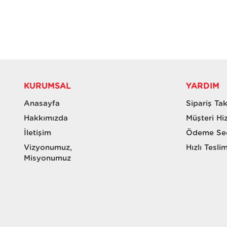
KURUMSAL
YARDIM
Anasayfa
Sipariş Tak
Hakkımızda
Müşteri Hi
İletişim
Ödeme Seç
Vizyonumuz,
Hızlı Tesli
Misyonumuz