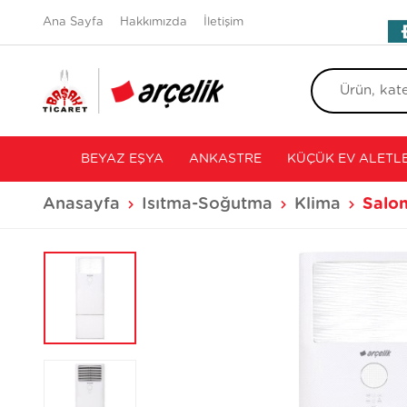
Ana Sayfa
Hakkımızda
İletişim
BEYAZ EŞYA
ANKASTRE
KÜÇÜK EV ALETLE
Anasayfa
Isıtma-Soğutma
Klima
Salon