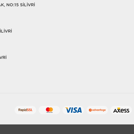
, NO:15 SİLİVRİ
LİVRİ
VRİ