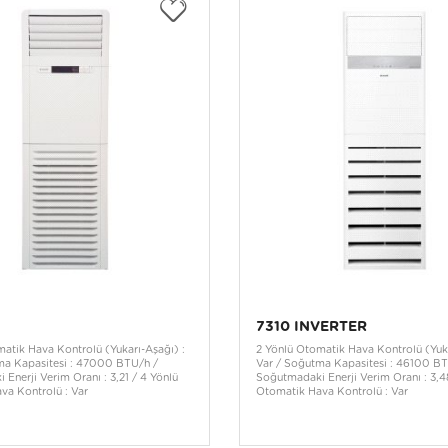
7310 INVERTER
atik Hava Kontrolü (Yukarı-Aşağı) :
2 Yönlü Otomatik Hava Kontrolü (Yuka
ma Kapasitesi : 47000 BTU/h /
Var / Soğutma Kapasitesi : 46100 BT
Enerji Verim Oranı : 3,21 / 4 Yönlü
Soğutmadaki Enerji Verim Oranı : 3,4
va Kontrolü : Var
Otomatik Hava Kontrolü : Var