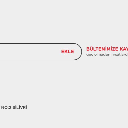
BÜLTENIMIZE KA
EKLE
geç olmadan fırsatlard
NO:2 SİLİVRİ