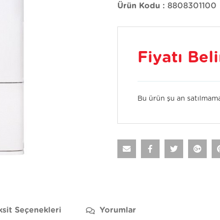
Ürün Kodu :
8808301100
Fiyatı Bel
Bu ürün şu an satılmama
ksit Seçenekleri
Yorumlar