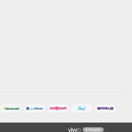
E-TICARET