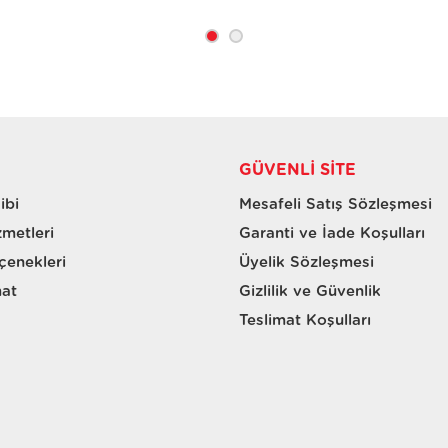
GÜVENLI SITE
ibi
Mesafeli Satış Sözleşmesi
zmetleri
Garanti ve İade Koşulları
enekleri
Üyelik Sözleşmesi
mat
Gizlilik ve Güvenlik
Teslimat Koşulları