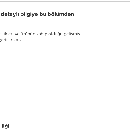
li detaylı bilgiye bu bölümden
llikleri ve ürünün sahip olduğu gelişmiş
yebilirsiniz.
iliği