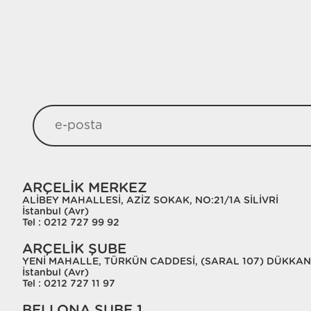
ARÇELİK MERKEZ
ALİBEY MAHALLESİ, AZİZ SOKAK, NO:21/1A SİLİVRİ
İstanbul (Avr)
Tel : 0212 727 99 92
ARÇELİK ŞUBE
YENİ MAHALLE, TÜRKÜN CADDESİ, (SARAL 107) DÜKKAN 
İstanbul (Avr)
Tel : 0212 727 11 97
BELLONA ŞUBE 1