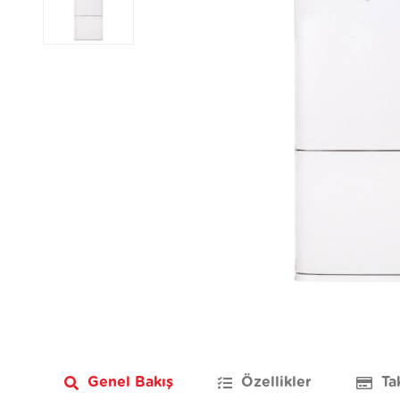
Genel Bakış
Özellikler
Ta