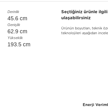
Derinlik
Seçtiğiniz ürünle ilgi
45.6 cm
ulaşabilirsiniz
Genişlik
Ürünün boyutları, teknik öze
62.9 cm
teknolojileri aşağıdan incele
Yükseklik
193.5 cm
Enerji Veriml