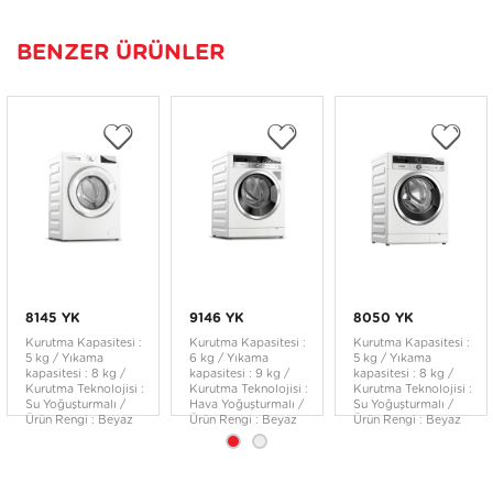
BENZER ÜRÜNLER
8145 YK
9146 YK
8050 YK
Kurutma Kapasitesi :
Kurutma Kapasitesi :
Kurutma Kapasitesi :
5 kg / Yıkama
6 kg / Yıkama
5 kg / Yıkama
kapasitesi : 8 kg /
kapasitesi : 9 kg /
kapasitesi : 8 kg /
Kurutma Teknolojisi :
Kurutma Teknolojisi :
Kurutma Teknolojisi :
Su Yoğuşturmalı /
Hava Yoğuşturmalı /
Su Yoğuşturmalı /
Ürün Rengi : Beyaz
Ürün Rengi : Beyaz
Ürün Rengi : Beyaz