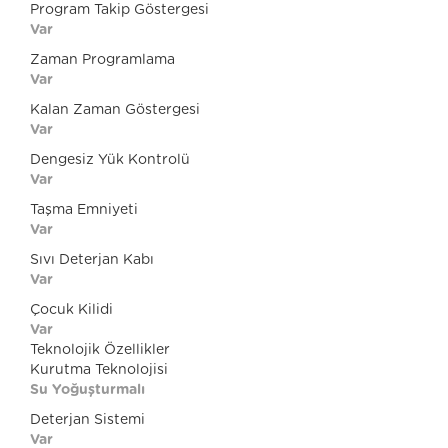
Program Takip Göstergesi
Var
Zaman Programlama
Var
Kalan Zaman Göstergesi
Var
Dengesiz Yük Kontrolü
Var
Taşma Emniyeti
Var
Sıvı Deterjan Kabı
Var
Çocuk Kilidi
Var
Teknolojik Özellikler
Kurutma Teknolojisi
Su Yoğuşturmalı
Deterjan Sistemi
Var