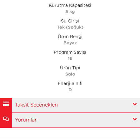
Kurutma Kapasitesi
5 kg
Su Girişi
Tek (Soğuk)
Ürün Rengi
Beyaz
Program Sayısı
16
Ürün Tipi
Solo
Enerji Sınıfı
D
Taksit Seçenekleri
Yorumlar