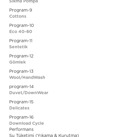
Sıkma Pompa
Program-9
Cottons
Program-10
Eco 40-60
Program-11
Sentetik
Program-12
Gömlek
Program-13
Wool/HandWash
program-14
Duvet/DownWear
Program-15
Delicates
Program-16
Download Cycle
Performans
Su Tüketimi (Yıkama & Kurutma)