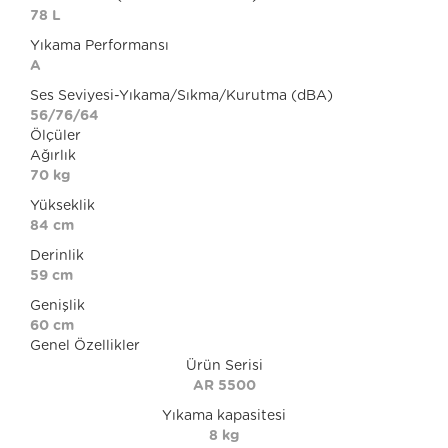
78 L
Yıkama Performansı
A
Ses Seviyesi-Yıkama/Sıkma/Kurutma (dBA)
56/76/64
Ölçüler
Ağırlık
70 kg
Yükseklik
84 cm
Derinlik
59 cm
Genişlik
60 cm
Genel Özellikler
Ürün Serisi
AR 5500
Yıkama kapasitesi
8 kg