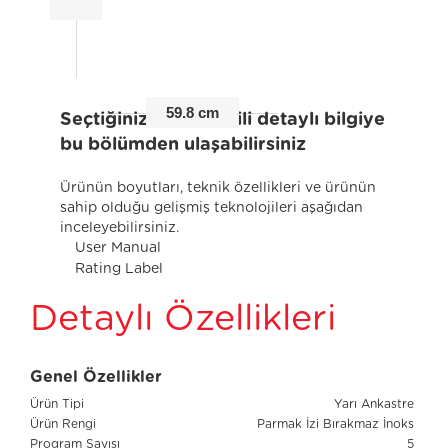
59.8 cm
Seçtiğiniz ürünle ilgili detaylı bilgiye
bu bölümden ulaşabilirsiniz
Ürünün boyutları, teknik özellikleri ve ürünün
sahip olduğu gelişmiş teknolojileri aşağıdan
inceleyebilirsiniz.
User Manual
Rating Label
Detaylı Özellikleri
Genel Özellikler
Ürün Tipi
Yarı Ankastre
Ürün Rengi
Parmak İzi Bırakmaz İnoks
Program Sayısı
5