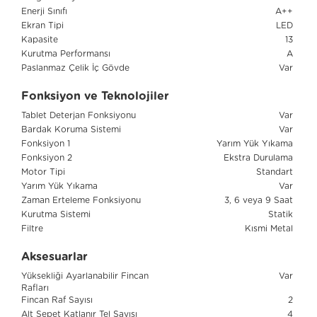
Enerji Sınıfı
A++
Ekran Tipi
LED
Kapasite
13
Kurutma Performansı
A
Paslanmaz Çelik İç Gövde
Var
Fonksiyon ve Teknolojiler
Tablet Deterjan Fonksiyonu
Var
Bardak Koruma Sistemi
Var
Fonksiyon 1
Yarım Yük Yıkama
Fonksiyon 2
Ekstra Durulama
Motor Tipi
Standart
Yarım Yük Yıkama
Var
Zaman Erteleme Fonksiyonu
3, 6 veya 9 Saat
Kurutma Sistemi
Statik
Filtre
Kısmi Metal
Aksesuarlar
Yüksekliği Ayarlanabilir Fincan
Var
Rafları
Fincan Raf Sayısı
2
Alt Sepet Katlanır Tel Sayısı
4