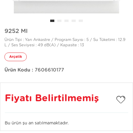
9252 MI
Ürün Tipi : Yarı Ankastre / Program Sayısı : 5 / Su Tüketimi : 12.9
L / Ses Seviyesi : 49 dB(A) / Kapasite : 13
Arçelik
Ürün Kodu :
7606610177
Fiyatı Belirtilmemiş
Bu ürün şu an satılmamaktadır.