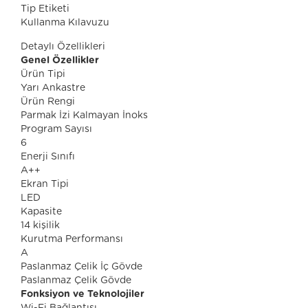
Tip Etiketi
Kullanma Kılavuzu
Detaylı Özellikleri
Genel Özellikler
Ürün Tipi
Yarı Ankastre
Ürün Rengi
Parmak İzi Kalmayan İnoks
Program Sayısı
6
Enerji Sınıfı
A++
Ekran Tipi
LED
Kapasite
14 kişilik
Kurutma Performansı
A
Paslanmaz Çelik İç Gövde
Paslanmaz Çelik Gövde
Fonksiyon ve Teknolojiler