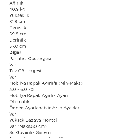
Ağırlık
40.9 kg
Yükseklik
81.8 cm
Genişlik
59.8 cm
Derinlik
57.0 cm
Diğer
Parlatıcı Göstergesi
Var
Tuz Göstergesi
Var
Mobilya Kapak Ağırlığı (Min-Maks)
3,0 - 6,0 kg
Mobilya Kapak Ağırlık Ayarı
Otomatik
Önden Ayarlanablir Arka Ayaklar
Var
Yüksek Bazaya Montaj
Var (Maks.50 cm)
Su Güvenlik Sistemi