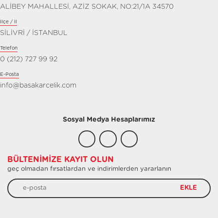
ALİBEY MAHALLESİ, AZİZ SOKAK, NO:21/1A 34570
İlçe / İl
SİLİVRİ / İSTANBUL
Telefon
0 (212) 727 99 92
E-Posta
info@basakarcelik.com
Sosyal Medya Hesaplarımız
BÜLTENIMIZE KAYIT OLUN
geç olmadan fırsatlardan ve indirimlerden yararlanın
EKLE