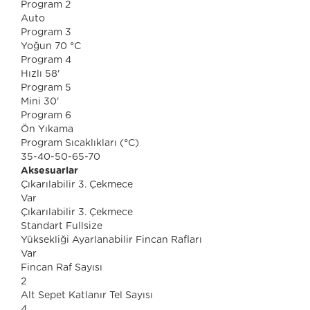
Program 2
Auto
Program 3
Yoğun 70 °C
Program 4
Hızlı 58'
Program 5
Mini 30'
Program 6
Ön Yıkama
Program Sıcaklıkları (°C)
35-40-50-65-70
Aksesuarlar
Çıkarılabilir 3. Çekmece
Var
Çıkarılabilir 3. Çekmece
Standart Fullsize
Yüksekliği Ayarlanabilir Fincan Rafları
Var
Fincan Raf Sayısı
2
Alt Sepet Katlanır Tel Sayısı
4