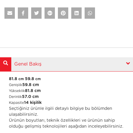
Genel Bakış
81.8
59.8
cm
cm
59.8 cm
Genişlik
81.8 cm
Yükseklik
57.0 cm
Derinlik
14 kişilik
Kapasite
Seçtiğiniz ürünle ilgili detaylı bilgiye bu bölümden
ulaşabilirsiniz.
Ürünün boyutları, teknik özellikleri ve ürünün sahip
olduğu gelişmiş teknolojileri aşağıdan inceleyebilirsiniz.