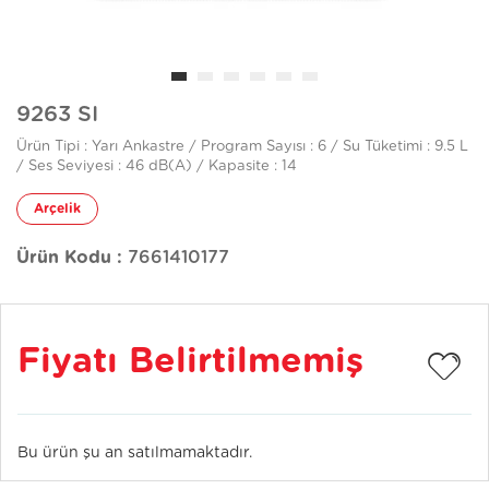
9263 SI
Ürün Tipi : Yarı Ankastre / Program Sayısı : 6 / Su Tüketimi : 9.5 L
/ Ses Seviyesi : 46 dB(A) / Kapasite : 14
Arçelik
Ürün Kodu :
7661410177
Fiyatı Belirtilmemiş
Bu ürün şu an satılmamaktadır.