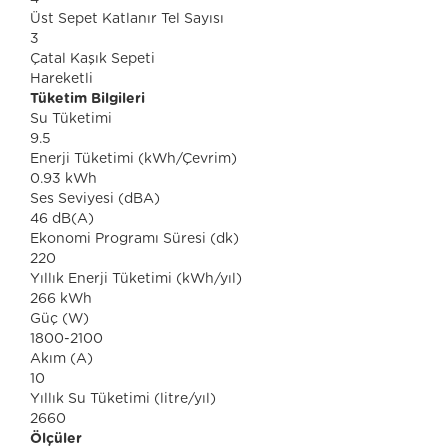
Üst Sepet Katlanır Tel Sayısı
3
Çatal Kaşık Sepeti
Hareketli
Tüketim Bilgileri
Su Tüketimi
9.5
Enerji Tüketimi (kWh/Çevrim)
0.93 kWh
Ses Seviyesi (dBA)
46 dB(A)
Ekonomi Programı Süresi (dk)
220
Yıllık Enerji Tüketimi (kWh/yıl)
266 kWh
Güç (W)
1800-2100
Akım (A)
10
Yıllık Su Tüketimi (litre/yıl)
2660
Ölçüler