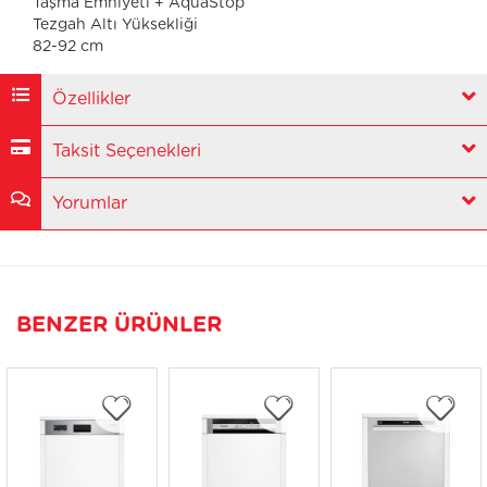
Taşma Emniyeti + AquaStop
Tezgah Altı Yüksekliği
82-92 cm
Özellikler
Taksit Seçenekleri
Yorumlar
BENZER ÜRÜNLER