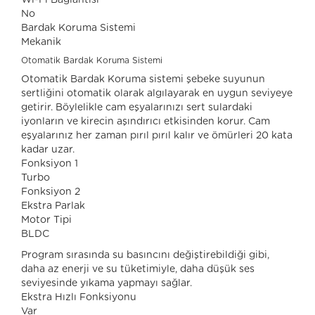
Wi-Fi Bağlantısı
No
Bardak Koruma Sistemi
Mekanik
Otomatik Bardak Koruma Sistemi
Otomatik Bardak Koruma sistemi şebeke suyunun
sertliğini otomatik olarak algılayarak en uygun seviyeye
getirir. Böylelikle cam eşyalarınızı sert sulardaki
iyonların ve kirecin aşındırıcı etkisinden korur. Cam
eşyalarınız her zaman pırıl pırıl kalır ve ömürleri 20 kata
kadar uzar.
Fonksiyon 1
Turbo
Fonksiyon 2
Ekstra Parlak
Motor Tipi
BLDC
Program sırasında su basıncını değiştirebildiği gibi,
daha az enerji ve su tüketimiyle, daha düşük ses
seviyesinde yıkama yapmayı sağlar.
Ekstra Hızlı Fonksiyonu
Var