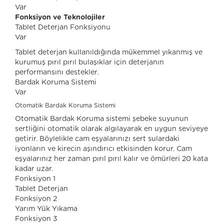
Var
Fonksiyon ve Teknolojiler
Tablet Deterjan Fonksiyonu
Var
Tablet deterjan kullanıldığında mükemmel yıkanmış ve
kurumuş pırıl pırıl bulaşıklar için deterjanın
performansını destekler.
Bardak Koruma Sistemi
Var
Otomatik Bardak Koruma Sistemi
Otomatik Bardak Koruma sistemi şebeke suyunun
sertliğini otomatik olarak algılayarak en uygun seviyeye
getirir. Böylelikle cam eşyalarınızı sert sulardaki
iyonların ve kirecin aşındırıcı etkisinden korur. Cam
eşyalarınız her zaman pırıl pırıl kalır ve ömürleri 20 kata
kadar uzar.
Fonksiyon 1
Tablet Deterjan
Fonksiyon 2
Yarım Yük Yıkama
Fonksiyon 3