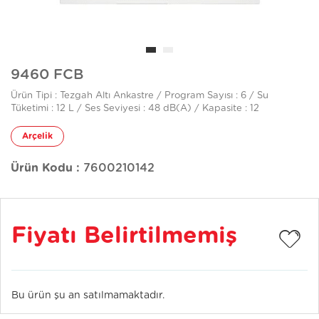
9460 FCB
Ürün Tipi : Tezgah Altı Ankastre / Program Sayısı : 6 / Su
Tüketimi : 12 L / Ses Seviyesi : 48 dB(A) / Kapasite : 12
Arçelik
Ürün Kodu :
7600210142
Fiyatı Belirtilmemiş
Bu ürün şu an satılmamaktadır.