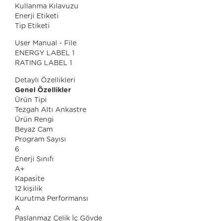
Kullanma Kılavuzu
Enerji Etiketi
Tip Etiketi
User Manual - File
ENERGY LABEL 1
RATING LABEL 1
Detaylı Özellikleri
Genel Özellikler
Ürün Tipi
Tezgah Altı Ankastre
Ürün Rengi
Beyaz Cam
Program Sayısı
6
Enerji Sınıfı
A+
Kapasite
12 kişilik
Kurutma Performansı
A
Paslanmaz Çelik İç Gövde