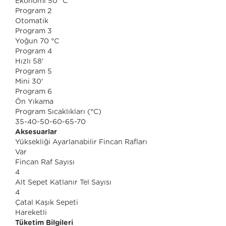
Ekonomi 50 °C
Program 2
Otomatik
Program 3
Yoğun 70 °C
Program 4
Hızlı 58'
Program 5
Mini 30'
Program 6
Ön Yıkama
Program Sıcaklıkları (°C)
35-40-50-60-65-70
Aksesuarlar
Yüksekliği Ayarlanabilir Fincan Rafları
Var
Fincan Raf Sayısı
4
Alt Sepet Katlanır Tel Sayısı
4
Çatal Kaşık Sepeti
Hareketli
Tüketim Bilgileri