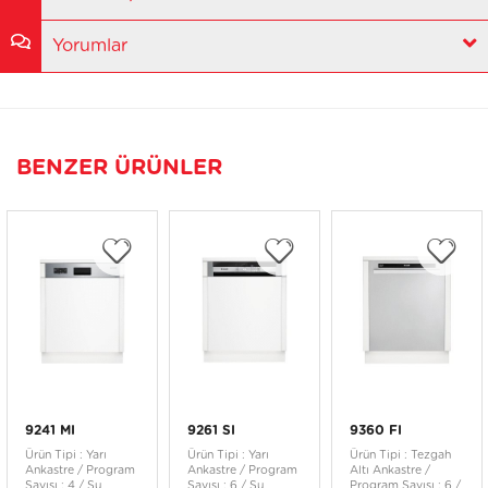
Yorumlar
BENZER ÜRÜNLER
9241 MI
9261 SI
9360 FI
Ürün Tipi : Yarı
Ürün Tipi : Yarı
Ürün Tipi : Tezgah
Ankastre / Program
Ankastre / Program
Altı Ankastre /
Sayısı : 4 / Su
Sayısı : 6 / Su
Program Sayısı : 6 /