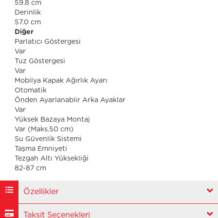
59.8 cm
Derinlik
57.0 cm
Diğer
Parlatıcı Göstergesi
Var
Tuz Göstergesi
Var
Mobilya Kapak Ağırlık Ayarı
Otomatik
Önden Ayarlanablir Arka Ayaklar
Var
Yüksek Bazaya Montaj
Var (Maks.50 cm)
Su Güvenlik Sistemi
Taşma Emniyeti
Tezgah Altı Yüksekliği
82-87 cm
Özellikler
Taksit Seçenekleri