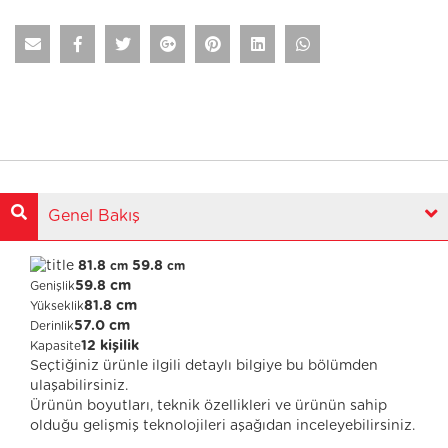
Genel Bakış
81.8
59.8
cm
cm
59.8 cm
Genişlik
81.8 cm
Yükseklik
57.0 cm
Derinlik
12 kişilik
Kapasite
Seçtiğiniz ürünle ilgili detaylı bilgiye bu bölümden
ulaşabilirsiniz.
Ürünün boyutları, teknik özellikleri ve ürünün sahip
olduğu gelişmiş teknolojileri aşağıdan inceleyebilirsiniz.