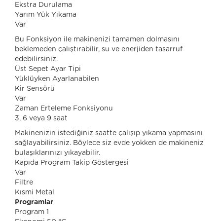
Ekstra Durulama
Yarım Yük Yıkama
Var
Bu Fonksiyon ile makinenizi tamamen dolmasını
beklemeden çalıştırabilir, su ve enerjiden tasarruf
edebilirsiniz.
Üst Sepet Ayar Tipi
Yüklüyken Ayarlanabilen
Kir Sensörü
Var
Zaman Erteleme Fonksiyonu
3, 6 veya 9 saat
Makinenizin istediğiniz saatte çalışıp yıkama yapmasını
sağlayabilirsiniz. Böylece siz evde yokken de makineniz
bulaşıklarınızı yıkayabilir.
Kapıda Program Takip Göstergesi
Var
Filtre
Kısmi Metal
Programlar
Program 1