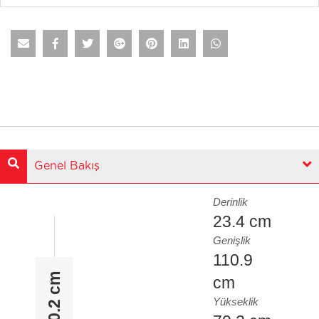
Genel Bakış
Derinlik
23.4 cm
Genişlik
110.9
70.2 cm
cm
Yükseklik