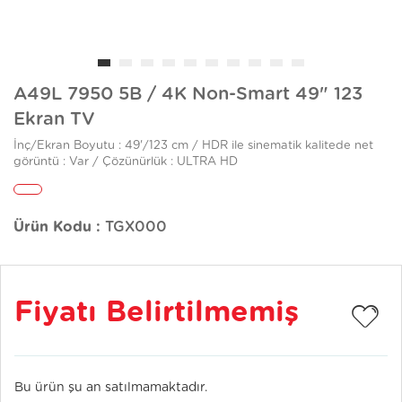
A49L 7950 5B / 4K Non-Smart 49" 123
Ekran TV
İnç/Ekran Boyutu : 49'/123 cm / HDR ile sinematik kalitede net
görüntü : Var / Çözünürlük : ULTRA HD
Ürün Kodu :
TGX000
Fiyatı Belirtilmemiş
Bu ürün şu an satılmamaktadır.