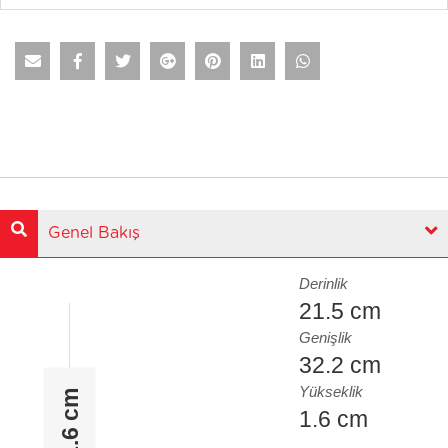
Genel Bakış
Derinlik
21.5 cm
Genişlik
32.2 cm
Yükseklik
1.6 cm
1.6 cm