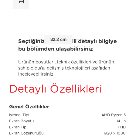
32.2 cm
Seçtiğiniz ürünle ilgili detaylı bilgiye
bu bölümden ulaşabilirsiniz
Ürünün boyutları, teknik özellikleri ve ürünün
sahip olduğu gelişmiş teknolojileri aşağıdan
inceleyebilirsiniz.
Detaylı Özellikleri
Genel Özellikler
İşlemci Tipi
AMD Ryzen 5
Ekran Boyutu
14 in
Ekran Tipi
FHD
Ekran Çözünürlüğü
1920 x 1080