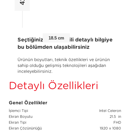
18.5 cm
Seçtiğiniz ürünle ilgili detaylı bilgiye
bu bölümden ulaşabilirsiniz
Ürünün boyutları, teknik özellikleri ve ürünün
sahip olduğu gelişmiş teknolojileri aşağıdan
inceleyebilirsiniz.
Detaylı Özellikleri
Genel Özellikler
İşlemci Tipi
Intel Celeron
Ekran Boyutu
21.5 in
Ekran Tipi
FHD
Ekran Çözünürlüğü
1920 x 1080