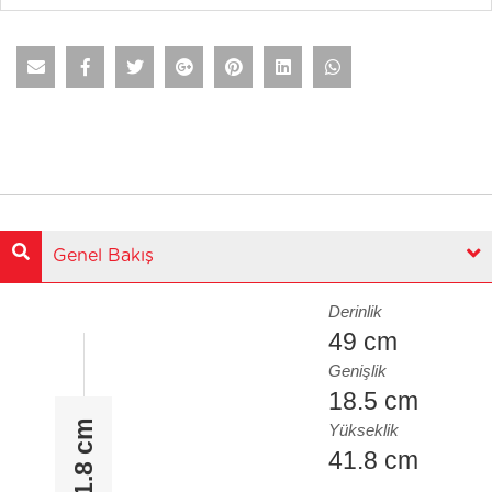
Genel Bakış
Derinlik
49 cm
Genişlik
18.5 cm
41.8 cm
Yükseklik
41.8 cm