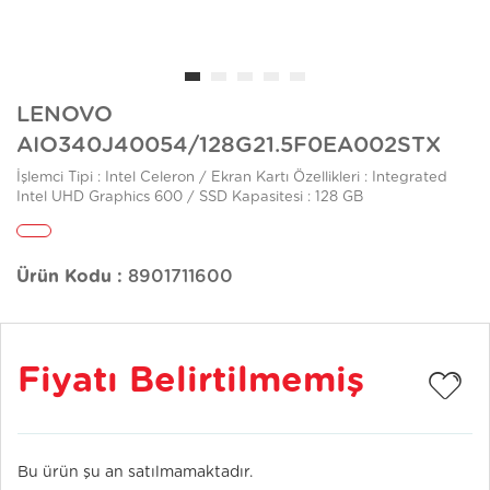
LENOVO
AIO340J40054/128G21.5F0EA002STX
İşlemci Tipi : Intel Celeron / Ekran Kartı Özellikleri : Integrated
Intel UHD Graphics 600 / SSD Kapasitesi : 128 GB
Ürün Kodu :
8901711600
Fiyatı Belirtilmemiş
Bu ürün şu an satılmamaktadır.