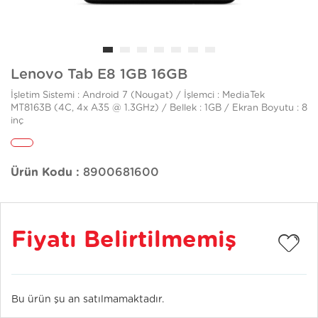
Lenovo Tab E8 1GB 16GB
İşletim Sistemi : Android 7 (Nougat) / İşlemci : MediaTek
MT8163B (4C, 4x A35 @ 1.3GHz) / Bellek : 1GB / Ekran Boyutu : 8
inç
Ürün Kodu :
8900681600
Fiyatı Belirtilmemiş
Bu ürün şu an satılmamaktadır.