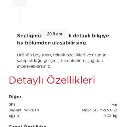
20.9 cm
Seçtiğiniz ürünle ilgili detaylı bilgiye
bu bölümden ulaşabilirsiniz
Ürünün boyutları, teknik özellikleri ve ürünün
sahip olduğu gelişmiş teknolojileri aşağıdan
inceleyebilirsiniz.
Detaylı Özellikleri
Diğer
GPS
Var
Bağlantı Noktaları
Micro SD, Micro USB
Ağırlık
0.32 kg