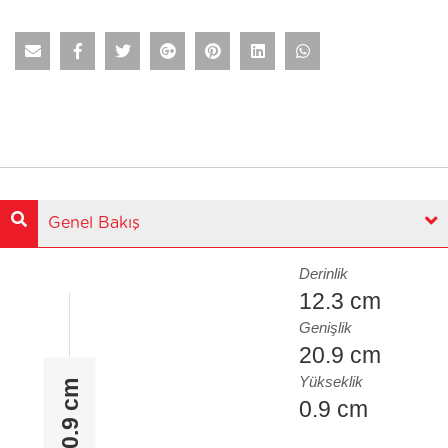
Genel Bakış
Derinlik
12.3 cm
Genişlik
20.9 cm
Yükseklik
0.9 cm
0.9 cm