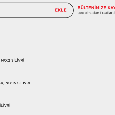
BÜLTENIMIZE KA
EKLE
geç olmadan fırsatlard
NO:2 SİLİVRİ
, NO:15 SİLİVRİ
LİVRİ