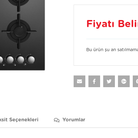
Fiyatı Bel
Bu ürün şu an satılmama
ksit Seçenekleri
Yorumlar