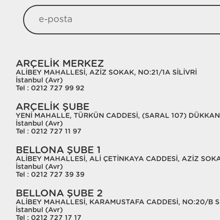
ARÇELİK MERKEZ
ALİBEY MAHALLESİ, AZİZ SOKAK, NO:21/1A SİLİVRİ
İstanbul (Avr)
Tel : 0212 727 99 92
ARÇELİK ŞUBE
YENİ MAHALLE, TÜRKÜN CADDESİ, (SARAL 107) DÜKKAN 
İstanbul (Avr)
Tel : 0212 727 11 97
BELLONA ŞUBE 1
ALİBEY MAHALLESİ, ALİ ÇETİNKAYA CADDESİ, AZİZ SOKAK
İstanbul (Avr)
Tel : 0212 727 39 39
BELLONA ŞUBE 2
ALİBEY MAHALLESİ, KARAMUSTAFA CADDESİ, NO:20/B Sİ
İstanbul (Avr)
Tel : 0212 727 17 17