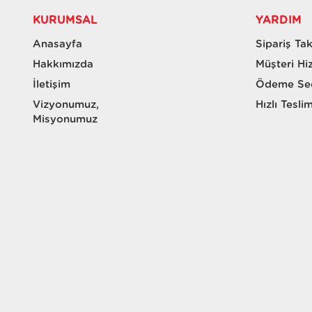
KURUMSAL
YARDIM
Anasayfa
Sipariş Tak
Hakkımızda
Müşteri Hi
İletişim
Ödeme Seç
Vizyonumuz,
Hızlı Tesli
Misyonumuz