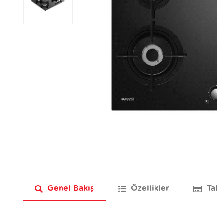
Genel Bakış
Özellikler
Ta