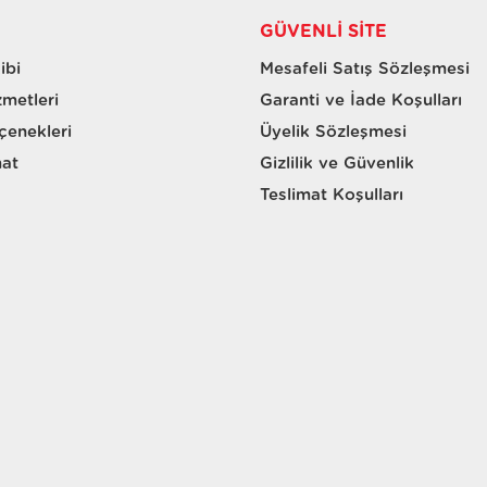
GÜVENLI SITE
ibi
Mesafeli Satış Sözleşmesi
zmetleri
Garanti ve İade Koşulları
enekleri
Üyelik Sözleşmesi
mat
Gizlilik ve Güvenlik
Teslimat Koşulları