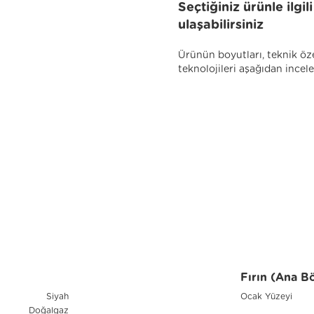
Seçtiğiniz ürünle ilgi
ulaşabilirsiniz
Ürünün boyutları, teknik öze
teknolojileri aşağıdan incele
Fırın (Ana B
Siyah
Ocak Yüzeyi
Doğalgaz