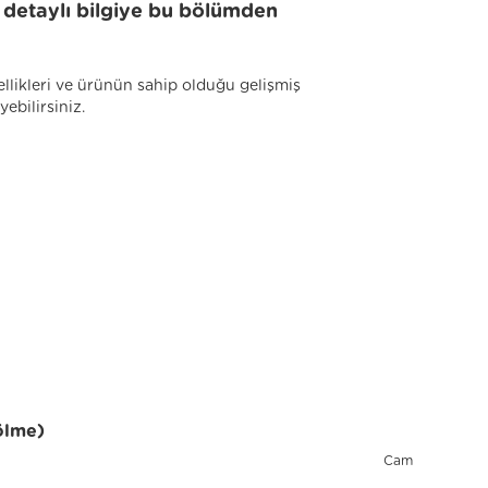
li detaylı bilgiye bu bölümden
llikleri ve ürünün sahip olduğu gelişmiş
yebilirsiniz.
ölme)
Cam