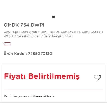
OMDK 754 DWPI
Ocak Tipi : Gazlı Ocak / Ocak Tipi Ve Göz Sayısı : 5 Gözü Gazlı (1'i
WOK) / Genişlik : 75 cm / Ürün Rengi : İnoks
Ürün Kodu :
7785070120
Fiyatı Belirtilmemiş
Bu ürün şu an satılmamaktadır.