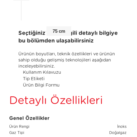
75 cm
Seçtiğiniz ürünle ilgili detaylı bilgiye
bu bölümden ulaşabilirsiniz
Ürünün boyutları, teknik özellikleri ve ürünün
sahip olduğu gelişmiş teknolojileri aşağıdan
inceleyebilirsiniz.
Kullanım Kılavuzu
Tip Etiketi
Ürün Bilgi Formu
Detaylı Özellikleri
Genel Özellikler
Ürün Rengi
İnoks
Gaz Tipi
Doğalgaz