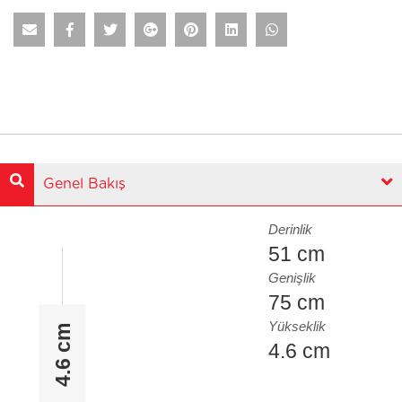
Genel Bakış
Derinlik
51 cm
Genişlik
75 cm
Yükseklik
4.6 cm
4.6 cm