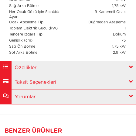
Sağ Arka Bölme
1,75 kW
Her Ocak Gözü İçin Sıcaklık
9 Kademeli Ocak
Ayarı
Ocak Ateşleme Tipi
Düğmeden Ateşleme
Toplam Elektrik Gücü (kW)
1
Tencere Izgara Tipi
Döküm
Genişlik (cm)
75
Sağ Ön Bölme
1,75 kW
Sol Arka Bölme
2,9 kW
Özellikler
Taksit Seçenekleri
Yorumlar
BENZER ÜRÜNLER