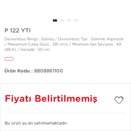
P 122 YTI
Davlumbaz Rengi : Gümüş / Davlumbaz Tipi : Gömme Aspiratör
/ Maksimum Çekiş Gücü : 381 m³/s / Minimum Ses Seviyesi : 49
dB(A) / Genişlik : 50 cm
Ürün Kodu :
8808861100
Fiyatı Belirtilmemiş
Bu ürün şu an satılmamaktadır.