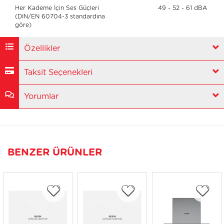
Her Kademe İçin Ses Güçleri
49 - 52 - 61 dBA
(DIN/EN 60704-3 standardına
göre)
Özellikler
Taksit Seçenekleri
Yorumlar
BENZER ÜRÜNLER