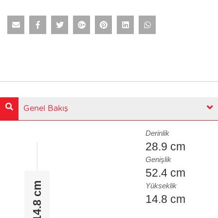
Genel Bakış
Derinlik
28.9 cm
Genişlik
52.4 cm
14.8 cm
Yükseklik
14.8 cm