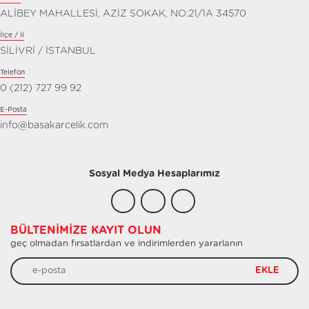
ALİBEY MAHALLESİ, AZİZ SOKAK, NO:21/1A 34570
İlçe / İl
SİLİVRİ / İSTANBUL
Telefon
0 (212) 727 99 92
E-Posta
info@basakarcelik.com
Sosyal Medya Hesaplarımız
BÜLTENIMIZE KAYIT OLUN
geç olmadan fırsatlardan ve indirimlerden yararlanın
EKLE