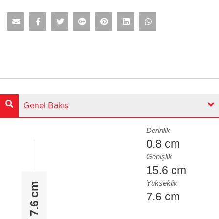
Genel Bakış
Derinlik
0.8 cm
Genişlik
15.6 cm
Yükseklik
7.6 cm
7.6 cm