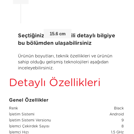
15.6 cm
Seçtiğiniz ürünle ilgili detaylı bilgiye
bu bölümden ulaşabilirsiniz
Ürünün boyutları, teknik özellikleri ve ürünün
sahip olduğu gelişmiş teknolojileri aşağıdan
inceleyebilirsiniz.
Detaylı Özellikleri
Genel Özellikler
Renk
Black
İşletim Sistemi
Android
İşletim Sistemi Versionu
9
İşlemci Çekirdek Sayısı
8
İşlemci Hızı
1.5 GHz