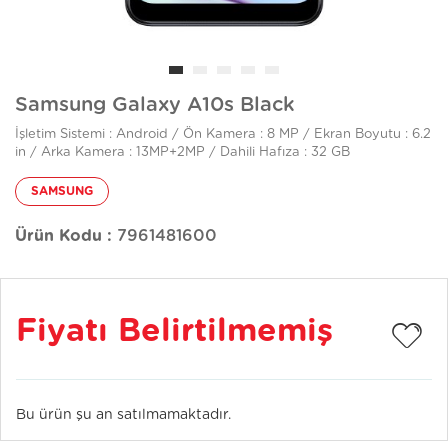
Samsung Galaxy A10s Black
İşletim Sistemi : Android / Ön Kamera : 8 MP / Ekran Boyutu : 6.2
in / Arka Kamera : 13MP+2MP / Dahili Hafıza : 32 GB
SAMSUNG
Ürün Kodu :
7961481600
Fiyatı Belirtilmemiş
Bu ürün şu an satılmamaktadır.