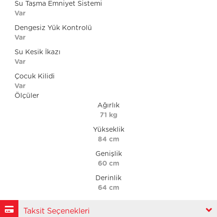
Su Taşma Emniyet Sistemi
Var
Dengesiz Yük Kontrolü
Var
Su Kesik İkazı
Var
Çocuk Kilidi
Var
Ölçüler
Ağırlık
71 kg
Yükseklik
84 cm
Genişlik
60 cm
Derinlik
64 cm
Taksit Seçenekleri