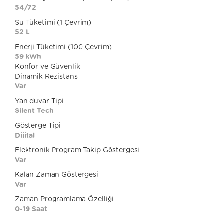
54/72
Su Tüketimi (1 Çevrim)
52 L
Enerji Tüketimi (100 Çevrim)
59 kWh
Konfor ve Güvenlik
Dinamik Rezistans
Var
Yan duvar Tipi
Silent Tech
Gösterge Tipi
Dijital
Elektronik Program Takip Göstergesi
Var
Kalan Zaman Göstergesi
Var
Zaman Programlama Özelliği
0-19 Saat