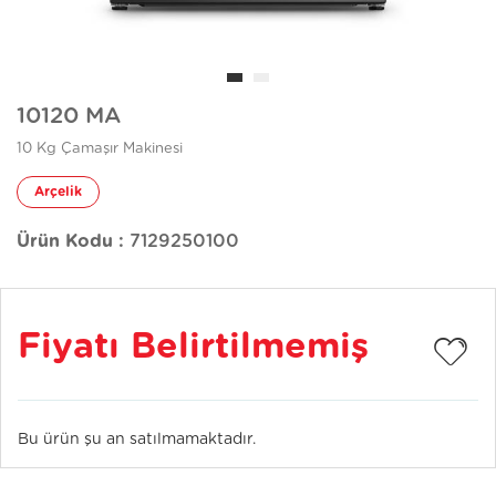
10120 MA
10 Kg Çamaşır Makinesi
Arçelik
Ürün Kodu :
7129250100
Fiyatı Belirtilmemiş
Bu ürün şu an satılmamaktadır.