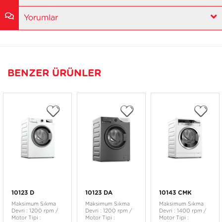
Yorumlar
BENZER ÜRÜNLER
10123 D
10123 DA
10143 CMK
Maksimum Sıkma
Maksimum Sıkma
Maksimum Sıkma
Devri : 1200 rpm /
Devri : 1200 rpm /
Devri : 1400 rpm /
Motor Tipi :
Motor Tipi :
Motor Tipi :