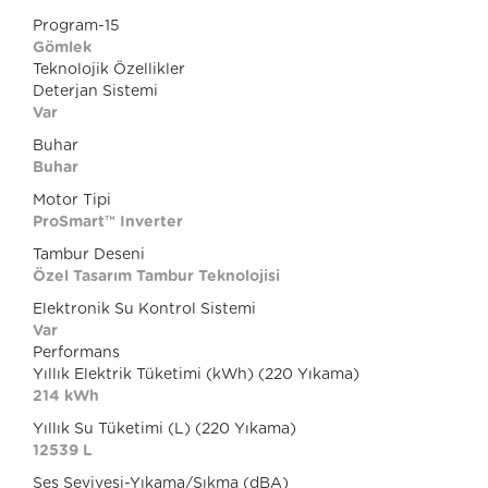
Program-15
Gömlek
Teknolojik Özellikler
Deterjan Sistemi
Var
Buhar
Buhar
Motor Tipi
ProSmart™ Inverter
Tambur Deseni
Özel Tasarım Tambur Teknolojisi
Elektronik Su Kontrol Sistemi
Var
Performans
Yıllık Elektrik Tüketimi (kWh) (220 Yıkama)
214 kWh
Yıllık Su Tüketimi (L) (220 Yıkama)
12539 L
Ses Seviyesi-Yıkama/Sıkma (dBA)