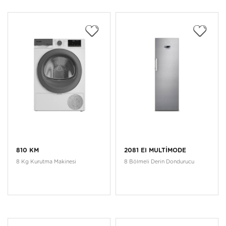
810 KM
2081 EI MULTİMODE
8 Kg Kurutma Makinesi
8 Bölmeli Derin Dondurucu