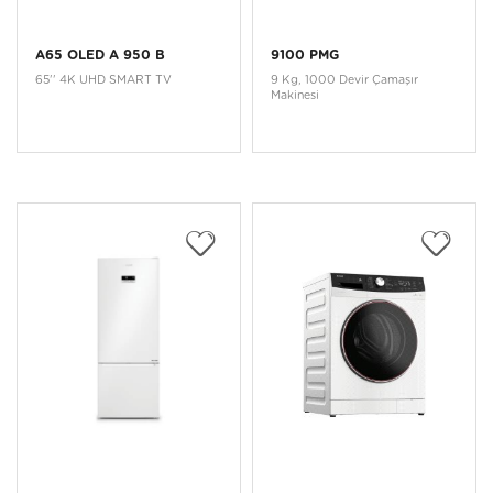
A65 OLED A 950 B
9100 PMG
65'' 4K UHD SMART TV
9 Kg, 1000 Devir Çamaşır
Makinesi