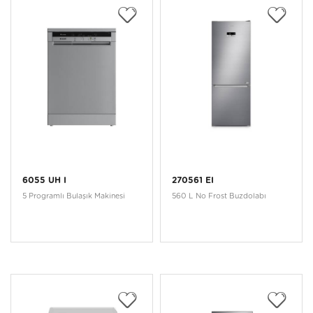
6055 UH I
270561 EI
5 Programlı Bulaşık Makinesi
560 L No Frost Buzdolabı