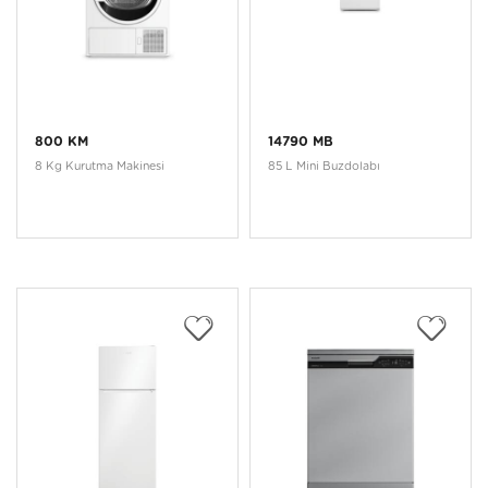
800 KM
14790 MB
8 Kg Kurutma Makinesi
85 L Mini Buzdolabı