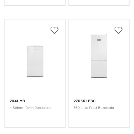
2041 MB
270561 EBC
4 Bölmeli Derin Dondurucu
560 L No Frost Buzdolabı