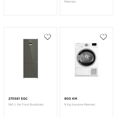
Makinesi
270561 EGC
900 KM
560 L No Frost Buzdolabı
9 Kg Kurutma Makinesi