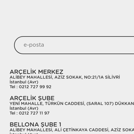
ARÇELİK MERKEZ
ALİBEY MAHALLESİ, AZİZ SOKAK, NO:21/1A SİLİVRİ
İstanbul (Avr)
Tel : 0212 727 99 92
ARÇELİK ŞUBE
YENİ MAHALLE, TÜRKÜN CADDESİ, (SARAL 107) DÜKKAN 
İstanbul (Avr)
Tel : 0212 727 11 97
BELLONA ŞUBE 1
ALİBEY MAHALLESİ, ALİ ÇETİNKAYA CADDESİ, AZİZ SOKAK