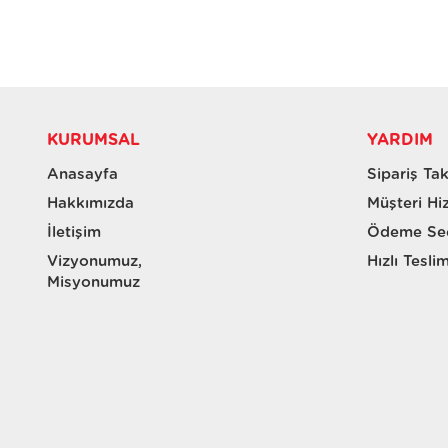
KURUMSAL
YARDIM
Anasayfa
Sipariş Tak
Hakkımızda
Müşteri Hi
İletişim
Ödeme Seç
Vizyonumuz,
Hızlı Tesli
Misyonumuz