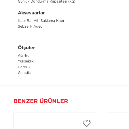
Günlük Dondurma Kapasitesi (kg)
Aksesuarlar
Kapı Raf Altı Saklama Kabı
Sebzelik Adedi
Ölçüler
Ağırlık
Yükseklik
Derinlik
Genişlik
BENZER ÜRÜNLER