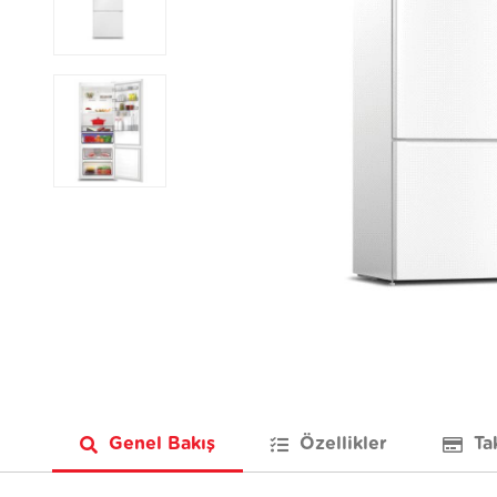
Genel Bakış
Özellikler
Ta