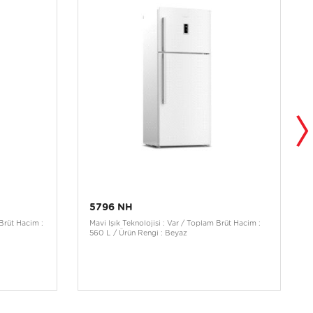
5796 NH
Brüt Hacim :
Mavi Işık Teknolojisi : Var / Toplam Brüt Hacim :
560 L / Ürün Rengi : Beyaz