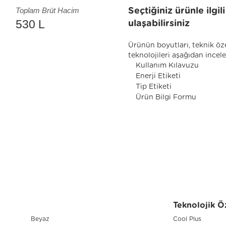
Toplam Brüt Hacim
Seçtiğiniz ürünle ilgi
530 L
ulaşabilirsiniz
Ürünün boyutları, teknik öze
teknolojileri aşağıdan incele
Kullanım Kılavuzu
Enerji Etiketi
Tip Etiketi
Ürün Bilgi Formu
Teknolojik Öz
Beyaz
Cool Plus