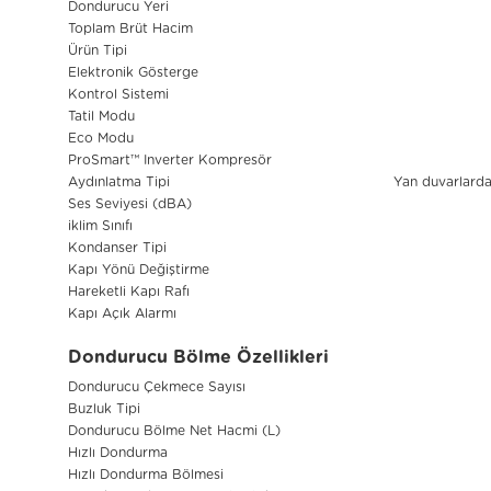
Dondurucu Yeri
Toplam Brüt Hacim
Ürün Tipi
Elektronik Gösterge
Kontrol Sistemi
Tatil Modu
Eco Modu
ProSmart™ Inverter Kompresör
Aydınlatma Tipi
Yan duvarlard
Ses Seviyesi (dBA)
iklim Sınıfı
Kondanser Tipi
Kapı Yönü Değiştirme
Hareketli Kapı Rafı
Kapı Açık Alarmı
Dondurucu Bölme Özellikleri
Dondurucu Çekmece Sayısı
Buzluk Tipi
Dondurucu Bölme Net Hacmi (L)
Hızlı Dondurma
Hızlı Dondurma Bölmesi