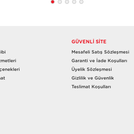
GÜVENLI SITE
ibi
Mesafeli Satış Sözleşmesi
zmetleri
Garanti ve İade Koşulları
enekleri
Üyelik Sözleşmesi
mat
Gizlilik ve Güvenlik
Teslimat Koşulları