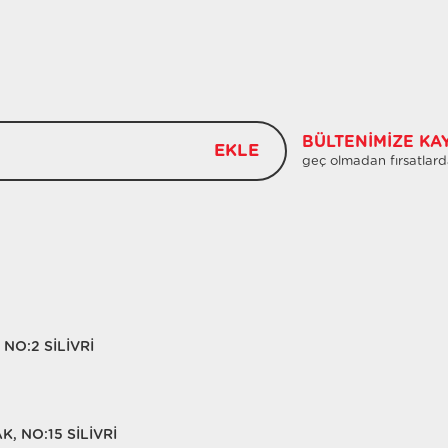
BÜLTENIMIZE KA
EKLE
geç olmadan fırsatlard
NO:2 SİLİVRİ
, NO:15 SİLİVRİ