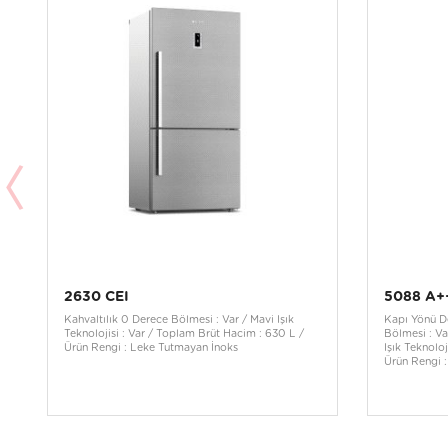
2630 CEI
5088 A+
Kahvaltılık 0 Derece Bölmesi : Var / Mavi Işık
Kapı Yönü De
Teknolojisi : Var / Toplam Brüt Hacim : 630 L /
Bölmesi : Va
Ürün Rengi : Leke Tutmayan İnoks
Işık Teknolo
Ürün Rengi 