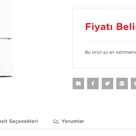
Fiyatı Bel
Bu ürün şu an satılmama
ksit Seçenekleri
Yorumlar