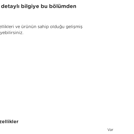
li detaylı bilgiye bu bölümden
llikleri ve ürünün sahip olduğu gelişmiş
yebilirsiniz.
ellikler
Var