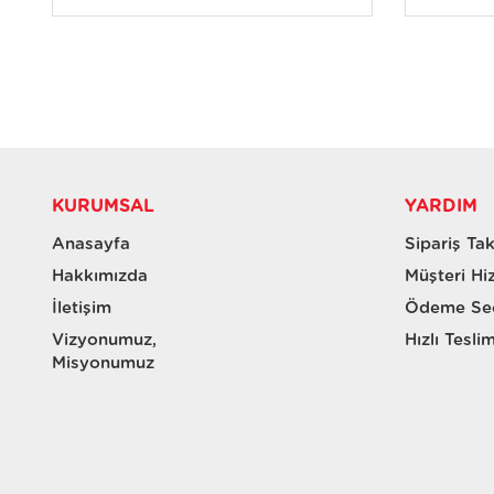
KURUMSAL
YARDIM
Anasayfa
Sipariş Tak
Hakkımızda
Müşteri Hi
İletişim
Ödeme Seç
Vizyonumuz,
Hızlı Tesli
Misyonumuz