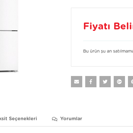
Fiyatı Bel
Bu ürün şu an satılmama
ksit Seçenekleri
Yorumlar