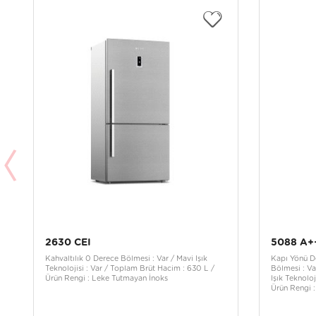
2630 CEI
5088 A+
Kahvaltılık 0 Derece Bölmesi : Var / Mavi Işık
Kapı Yönü De
Teknolojisi : Var / Toplam Brüt Hacim : 630 L /
Bölmesi : Va
Ürün Rengi : Leke Tutmayan İnoks
Işık Teknolo
Ürün Rengi 