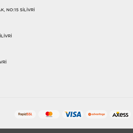
, NO:15 SİLİVRİ
LİVRİ
VRİ