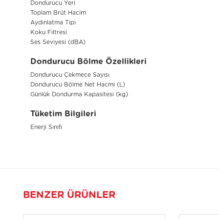
Dondurucu Yeri
Toplam Brüt Hacim
Aydınlatma Tipi
Koku Filtresi
Ses Seviyesi (dBA)
Dondurucu Bölme Özellikleri
Dondurucu Çekmece Sayısı
Dondurucu Bölme Net Hacmi (L)
Günlük Dondurma Kapasitesi (kg)
Tüketim Bilgileri
Enerji Sınıfı
BENZER ÜRÜNLER