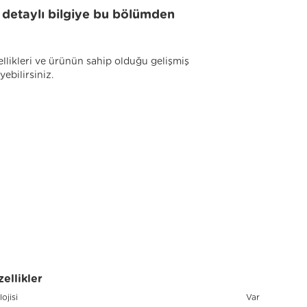
li detaylı bilgiye bu bölümden
llikleri ve ürünün sahip olduğu gelişmiş
yebilirsiniz.
ellikler
ojisi
Var