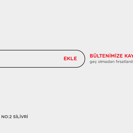
BÜLTENIMIZE KA
EKLE
geç olmadan fırsatlard
NO:2 SİLİVRİ