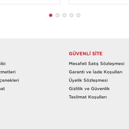
GÜVENLI SITE
ibi
Mesafeli Satış Sözleşmesi
zmetleri
Garanti ve İade Koşulları
enekleri
Üyelik Sözleşmesi
mat
Gizlilik ve Güvenlik
Teslimat Koşulları