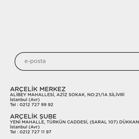
ARÇELİK MERKEZ
ALİBEY MAHALLESİ, AZİZ SOKAK, NO:21/1A SİLİVRİ
İstanbul (Avr)
Tel : 0212 727 99 92
ARÇELİK ŞUBE
YENİ MAHALLE, TÜRKÜN CADDESİ, (SARAL 107) DÜKKAN 
İstanbul (Avr)
Tel : 0212 727 11 97