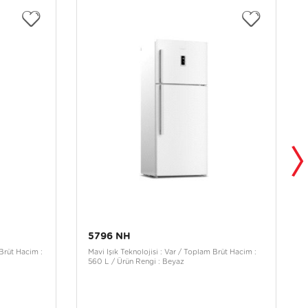
5796 NH
Brüt Hacim :
Mavi Işık Teknolojisi : Var / Toplam Brüt Hacim :
560 L / Ürün Rengi : Beyaz