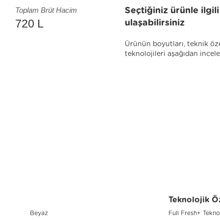
Toplam Brüt Hacim
Seçtiğiniz ürünle ilgi
720 L
ulaşabilirsiniz
Ürünün boyutları, teknik öze
teknolojileri aşağıdan incele
Teknolojik Öz
Beyaz
Full Fresh+ Teknol