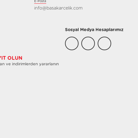
E-Posta
info@basakarcelik.com
Sosyal Medya Hesaplarımız
YIT OLUN
an ve indirimlerden yararlanın