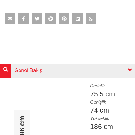
Genel Bakış
Derinlik
75.5 cm
Genişlik
74 cm
Yükseklik
186 cm
186 cm