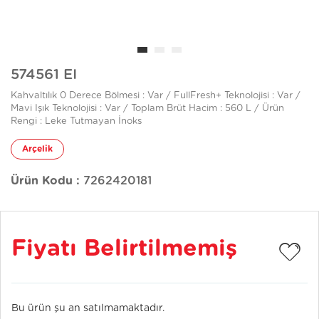
574561 EI
Kahvaltılık 0 Derece Bölmesi : Var / FullFresh+ Teknolojisi : Var /
Mavi Işık Teknolojisi : Var / Toplam Brüt Hacim : 560 L / Ürün
Rengi : Leke Tutmayan İnoks
Arçelik
Ürün Kodu :
7262420181
Fiyatı Belirtilmemiş
Bu ürün şu an satılmamaktadır.