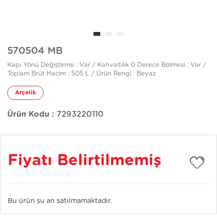
570504 MB
Kapı Yönü Değiştirme : Var / Kahvaltılık 0 Derece Bölmesi : Var /
Toplam Brüt Hacim : 505 L / Ürün Rengi : Beyaz
Arçelik
Ürün Kodu :
7293220110
Fiyatı Belirtilmemiş
Bu ürün şu an satılmamaktadır.