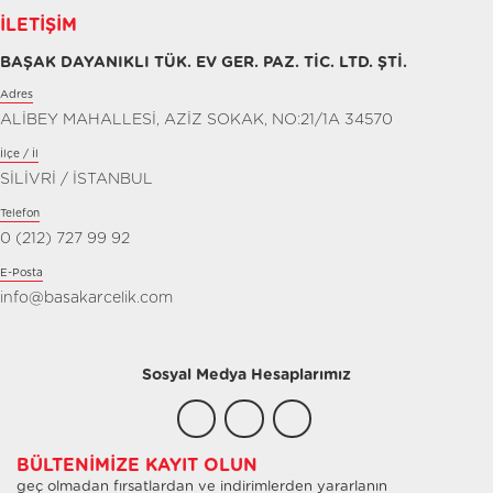
İLETIŞIM
BAŞAK DAYANIKLI TÜK. EV GER. PAZ. TİC. LTD. ŞTİ.
Adres
ALİBEY MAHALLESİ, AZİZ SOKAK, NO:21/1A 34570
İlçe / İl
SİLİVRİ / İSTANBUL
Telefon
0 (212) 727 99 92
E-Posta
info@basakarcelik.com
Sosyal Medya Hesaplarımız
BÜLTENIMIZE KAYIT OLUN
geç olmadan fırsatlardan ve indirimlerden yararlanın