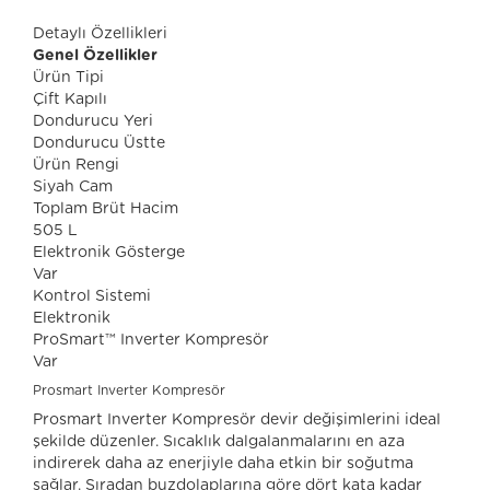
Detaylı Özellikleri
Genel Özellikler
Ürün Tipi
Çift Kapılı
Dondurucu Yeri
Dondurucu Üstte
Ürün Rengi
Siyah Cam
Toplam Brüt Hacim
505 L
Elektronik Gösterge
Var
Kontrol Sistemi
Elektronik
ProSmart™ Inverter Kompresör
Var
Prosmart Inverter Kompresör
Prosmart Inverter Kompresör devir değişimlerini ideal
şekilde düzenler. Sıcaklık dalgalanmalarını en aza
indirerek daha az enerjiyle daha etkin bir soğutma
sağlar. Sıradan buzdolaplarına göre dört kata kadar