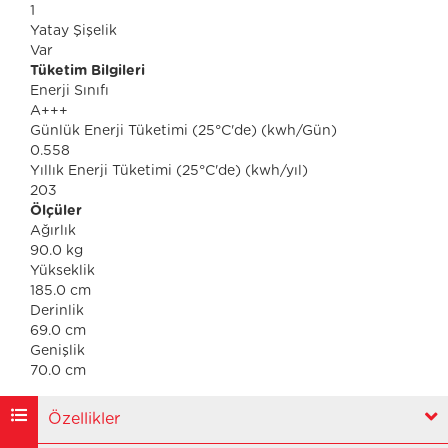
1
Yatay Şişelik
Var
Tüketim Bilgileri
Enerji Sınıfı
A+++
Günlük Enerji Tüketimi (25°C'de) (kwh/Gün)
0.558
Yıllık Enerji Tüketimi (25°C'de) (kwh/yıl)
203
Ölçüler
Ağırlık
90.0 kg
Yükseklik
185.0 cm
Derinlik
69.0 cm
Genişlik
70.0 cm
Özellikler