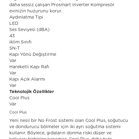
daha sessiz çalışan Prosmart Inverter Kompresör
evinizin huzurunu korur.
Aydınlatma Tipi
LED
Ses Seviyesi (dBA)
43
iklim Sınıfı
SN-T
Kapı Yönü Değiştirme
Var
Hareketli Kapı Rafı
Var
Kapı Açık Alarmı
Var
Teknolojik Özellikler
Cool Plus
Var
Cool Plus
Yeni nesil bir No Frost sistemi olan Cool Plus, soğutucu
ve dondurucu bölmeler için iki ayrı soğutma sistemi
kullanır. Böylece, gıdaların donma riski düşer ve