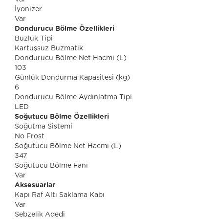
İyonizer
Var
Dondurucu Bölme Özellikleri
Buzluk Tipi
Kartuşsuz Buzmatik
Dondurucu Bölme Net Hacmi (L)
103
Günlük Dondurma Kapasitesi (kg)
6
Dondurucu Bölme Aydınlatma Tipi
LED
Soğutucu Bölme Özellikleri
Soğutma Sistemi
No Frost
Soğutucu Bölme Net Hacmi (L)
347
Soğutucu Bölme Fanı
Var
Aksesuarlar
Kapı Raf Altı Saklama Kabı
Var
Sebzelik Adedi