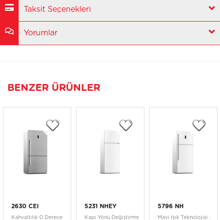
Taksit Seçenekleri
Yorumlar
BENZER ÜRÜNLER
2630 CEI
5231 NHEY
5796 NH
Kahvaltılık 0 Derece
Kapı Yönü Değiştirme
Mavi Işık Teknolojisi :