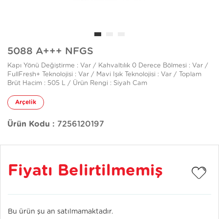
5088 A+++ NFGS
Kapı Yönü Değiştirme : Var / Kahvaltılık 0 Derece Bölmesi : Var /
FullFresh+ Teknolojisi : Var / Mavi Işık Teknolojisi : Var / Toplam
Brüt Hacim : 505 L / Ürün Rengi : Siyah Cam
Arçelik
Ürün Kodu :
7256120197
Fiyatı Belirtilmemiş
Bu ürün şu an satılmamaktadır.